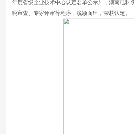
年度省级企业技术中心认定名单公示》，湖南电科
税审查、专家评审等程序，脱颖而出，荣获认定。