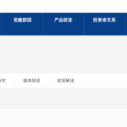
党建群团
产品研发
投资者关系
专栏
媒体报道
政策解读