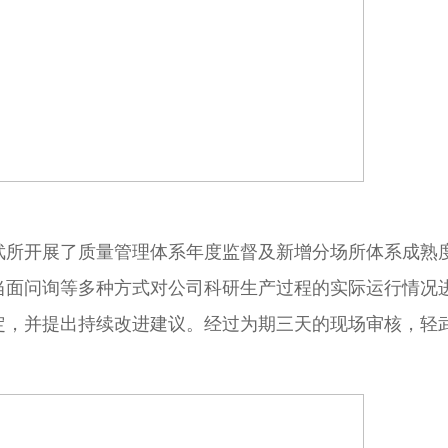
武所开展了质量管理体系年度监督及新增分场所体系成熟
当面问询等多种方式对公司科研生产过程的实际运行情况
定，并提出持续改进建议。经过为期三天的现场审核，轻