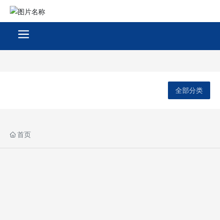
全部分类
首页