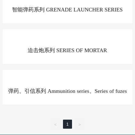
智能弹药系列 GRENADE LAUNCHER SERIES
迫击炮系列 SERIES OF MORTAR
弹药、引信系列 Ammunition series、Series of fuzes
1
<
>