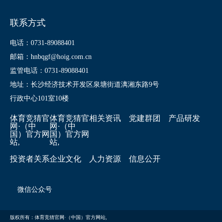
联系方式
电话：0731-89088401
邮箱：hnbqgf@hoig.com.cn
监管电话：0731-89088401
地址：长沙经济技术开发区泉塘街道漓湘东路9号
行政中心101室10楼
体育竞猜官
体育竞猜官
相关资讯
党建群团
产品研发
网·（中
网·（中
国）官方网
国）官方网
站,
站,
投资者关系
企业文化
人力资源
信息公开
微信公众号
版权所有：体育竞猜官网·（中国）官方网站,