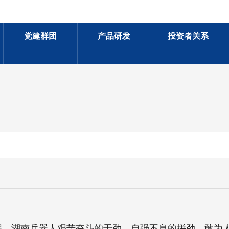
党建群团
产品研发
投资者关系
程，湖南兵器人艰苦奋斗的干劲、自强不息的拼劲、敢为