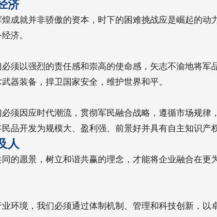
经济
辉煌成就并非骄傲的资本，时下的困难挑战应是崛起的动
务经济。
们必须以强烈的责任感和崇高的使命感，矢志不渝地将军
术武器装备，捍卫国家安全，维护世界和平。
们必须因应时代潮流，贯彻军民融合战略，遵循市场规律
将民品开发为规模大、盈利强、前景好并具有自主知识产
及人
共同的愿景，树立和谐共赢的理念，才能将企业融合在更
行业环境，我们必须通过体制机制、管理和科技创新，以