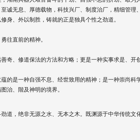
；至诚无息、厚德载物，科技兴厂、制度治厂，精细管理
以修身、外以制胜，铸就的正是独具个性之劲道。
、勇往直前的精神。
远善奇、修道保法的方法和方略；更是一种实事求是、开
意蕴的是一种自强不息、经世致用的精神；是一种崇尚科
精图治、階及神明的境界。
—劲道，绝非无源之水、无本之木。既渊源于中华传统文