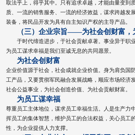
取法乎上，得乎其中。只有追求卓越，才能由量变到
质、一流的销售服务、一流的经济效益，谋求跨越发展。新
装备，将民品开发为具有自主知识产权的主导产品。
（三）企业宗旨——为社会创财富，
于时代缔造进步，于社会贡献卓著。事业异于职
为员工谋求幸福是我们至诚无息的共同愿景。
为社会创财富
企业价值源于社会，社会成就企业价值。身为肩负国
工产品，又要贯彻军民融合发展战略，顺应市场经济
社会公益事业，为社会创造价值、为社会贡献财富。
为员工谋幸福
尊重员工主体地位，谋求员工幸福生活。人是生产力
挥员工的集体智慧，维护员工的合法权益，关心员工
性，为企业提供人力支撑。