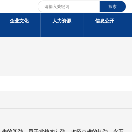
搜索
企业文化
人力资源
信息公开
人先的闯劲、勇于挑战的斗劲、攻坚克难的韧劲、永不