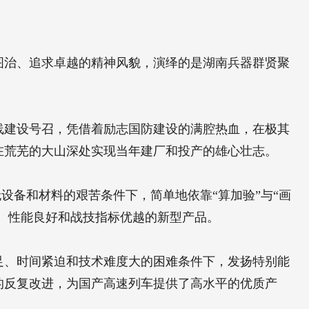
图治、追求卓越的精神风貌，演绎的是湖南兵器群贤聚
线建设号召，凭借着励志国防建设的满腔热血，在极其
在荒芜的大山深处实现当年建厂和投产的雄心壮志。
设备和材料的艰苦条件下，简单地依靠“算加验”与“画
美、性能良好和战技指标优越的新型产品。
足、时间紧迫和技术难度大的困难条件下，发扬特别能
的反复改进，为国产高速列车提供了高水平的优质产