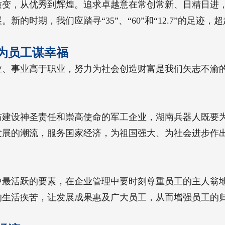
质变，从优秀到辉煌。追求卓越意在常创常新、日精日进
的时期，我们应踏寻“35”、“60”和“12.7”的足
为员工谋幸福
业、事业高于职业，努力为社会创造财富是我们矢志不渝
防建设神圣责任和崇高使命的军工企业，湖南兵器人既要
发展的潮流，服务国家经济，为祖国强大、为社会进步作
中最活跃的要素，在企业管理中要时刻尊重员工的主人翁
的生活疾苦，让发展成果惠及广大员工，从而增强员工的