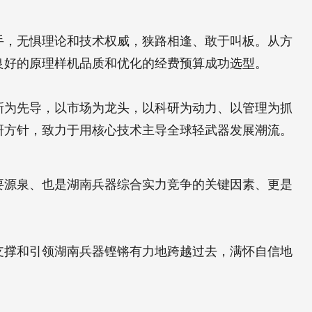
手，无惧理论和技术权威，狭路相逢、敢于叫板。从方
良好的原理样机品质和优化的经费预算成功选型。
新为先导，以市场为龙头，以科研为动力、以管理为抓
研方针，致力于用核心技术主导全球轻武器发展潮流。
要源泉、也是湖南兵器综合实力竞争的关键因素、更是
支撑和引领湖南兵器铿锵有力地跨越过去，满怀自信地