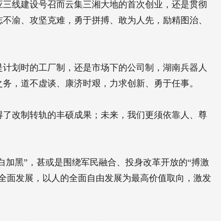
应三线建设号召而云集三湘大地的首次创业，还是贯彻
志不渝、攻坚克难，勇于拼搏、敢为人先，励精图治、
是计划时的工厂制，还是市场下的公司制，湖南兵器人
之务，道不虚谈、康济时艰，力求创新、勇于任事。
得了改制转轨的丰硕成果；未来，我们更须依靠人、尊
白加黑”，甚或是围绕军民融合、投身改革开放的“搏激
全面发展，以人的全面自由发展为最高价值取向，激发