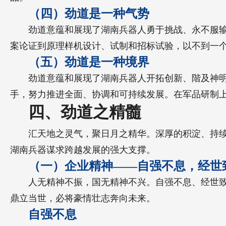
（四）劲道是一种气势
劲道意蕴和展现了湖南兵器人勇于挑战、永不服输
案论证到原理样机设计、试制和招标试验，以不到一
（五）劲道是一种境界
劲道意蕴和展现了湖南兵器人开拓创新、階及神
手，努力推进全面、协调和可持续发展。在军品研制
四、劲道之精髓
汇天地之灵气，聚日月之精华。深厚的积淀、持
湖南兵器谋求跨越发展的强大支撑。
（一）企业精神——自强不息，经世
人无精神不振，国无精神不兴。自强不息、经世
鼎立当世，必将豪情壮志奔向未来。
自强不息