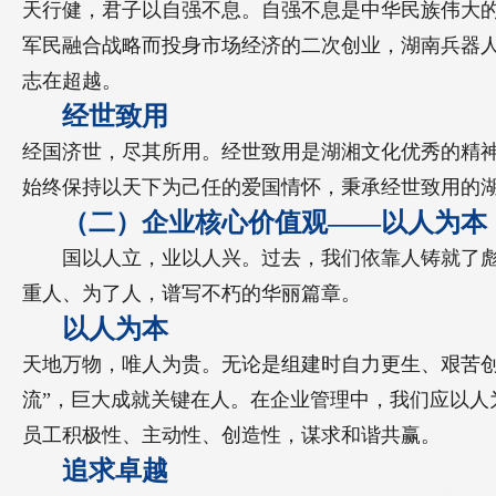
天行健，君子以自强不息。自强不息是中华民族伟大
军民融合战略而投身市场经济的二次创业，湖南兵器
志在超越。
经世致用
经国济世，尽其所用。经世致用是湖湘文化优秀的精
始终保持以天下为己任的爱国情怀，秉承经世致用的
（二）企业核心价值观——以人为本
国以人立，业以人兴。过去，我们依靠人铸就了
重人、为了人，谱写不朽的华丽篇章。
以人为本
天地万物，唯人为贵。无论是组建时自力更生、艰苦创
流”，巨大成就关键在人。在企业管理中，我们应以
员工积极性、主动性、创造性，谋求和谐共赢。
追求卓越