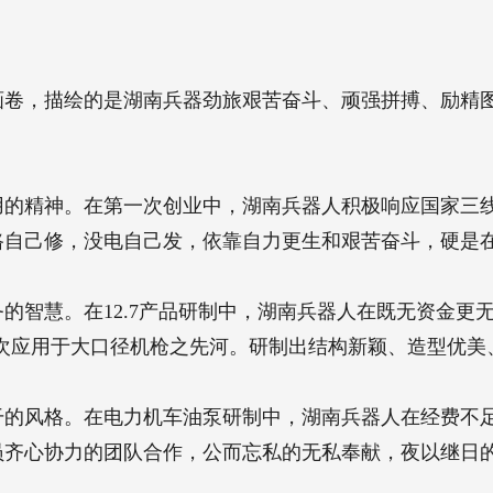
画卷，描绘的是湖南兵器劲旅艰苦奋斗、顽强拼搏、励精
用的精神。在第一次创业中，湖南兵器人积极响应国家三
路自己修，没电自己发，依靠自力更生和艰苦奋斗，硬是
的智慧。在12.7产品研制中，湖南兵器人在既无资金更无
首次应用于大口径机枪之先河。研制出结构新颖、造型优
干的风格。在电力机车油泵研制中，湖南兵器人在经费不
员齐心协力的团队合作，公而忘私的无私奉献，夜以继日