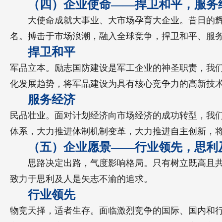
（四）企业使命——捍卫和平，服务
大使命成就大事业、大市场孕育大企业。昔日的
名。搏击于市场浪潮，融入全球竞争，捍卫和平、服
捍卫和平
军品立本。励志国防建设是军工企业的神圣职责，我
化发展趋势，将军品建设为具有核心竞争力的高新技
服务经济
民品壮业。面对计划经济向市场经济的成功转型，我
体系，大力推进体制机制变革，大力推进自主创新，
（五）企业愿景——行业领先，思利
思路决定出路，气度影响格局。只有树立既高且
致力于思利及人是矢志不渝的追求。
行业领先
物竞天择，适者生存。面临激烈竞争的国际、国内和