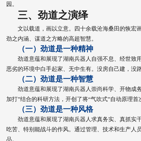
园。
三、劲道之演绎
文以载道，画以立意。四十余载沧海桑田的恢宏
劲之内涵、谋道之方略的高超智慧。
（一）劲道是一种精神
劲道意蕴和展现了湖南兵器人自强不息、经世致
恶劣的环境中白手起家、无中生有。没房自己建，没
（二）劲道是一种智慧
劲道意蕴和展现了湖南兵器人崇尚科学、开物成务
加打”结合的科研方法，开创了将“气吹式”自动原理
（三）劲道是一种风格
劲道意蕴和展现了湖南兵器人求真务实、真抓实
吃苦、特别能战斗的作风。通过管理、技术和生产人
品。