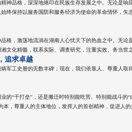
的精神品格，深深地烙印在民族生存发展之中。无论是响
人始终保持以服务国防和服务经济为使命的革命情怀，矢
神品格，激荡地流淌在湖南人心忧天下的热血之中。无论
湖湘文化精髓，联系实际、调查研究，注重实效、务当世
，追求卓越
彪炳军工史册的无数丰碑；现在，我们依靠人、尊重人取
业的“干打垒”，还是搬迁时特别能吃苦、特别能战斗的“
人为本，尊重人的主体地位，发挥人的首创精神，促进人的