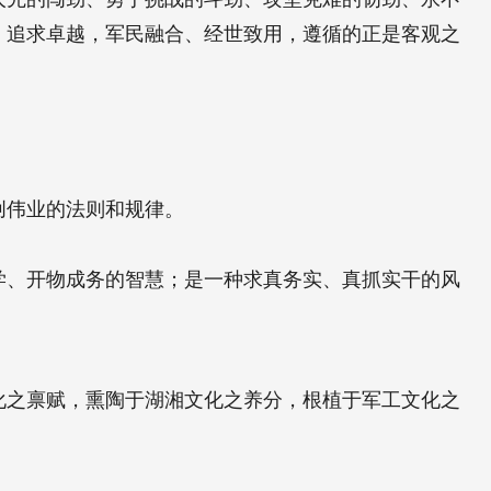
、追求卓越，军民融合、经世致用，遵循的正是客观之
创伟业的法则和规律。
学、开物成务的智慧；是一种求真务实、真抓实干的风
化之禀赋，熏陶于湖湘文化之养分，根植于军工文化之