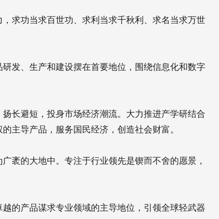
力，求功当求百世功、求利当求千秋利、求名当求万世
品研发、生产和建设摆在首要地位，围绕信息化和数字
，扬长避短，投身市场经济潮流。大力推进产学研结合
权的主导产品，服务国民经济，创造社会财富。
为广袤的大地中。专注于行业领先是锲而不舍的愿景，
卓越的产品谋求专业领域的主导地位，引领全球轻武器