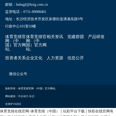
邮箱：hnbqgf@hoig.com.cn
监管电话：0731-89088401
地址：长沙经济技术开发区泉塘街道漓湘东路9号
行政中心101室10楼
体育竞猜官
体育竞猜官
相关资讯
党建群团
产品研发
网·（中
网·（中
国）官方网
国）官方网
站,
站,
投资者关系
企业文化
人力资源
信息公开
微信公众号
版权所有：体育竞猜官网·（中国）官方网站,
网站建设：中企动力
长沙
支持IPV6访问
体育竞猜在线官网-体育竞猜（中国）
|
玩彩平台下载
|
快彩在线官网有