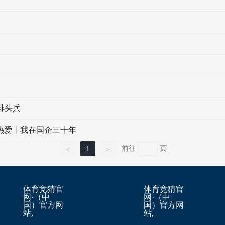
的排头兵
热爱丨我在国企三十年
前往
页
1
<
>
体育竞猜官
体育竞猜官
网·（中
网·（中
国）官方网
国）官方网
站,
站,