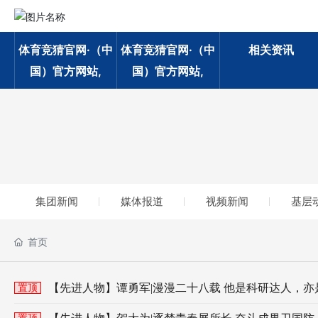
体育竞猜官网·（中
体育竞猜官网·（中
相关资讯
国）官方网站,
国）官方网站,
集团新闻
媒体报道
视频新闻
基层
首页
【先进人物】谭勇军|漫漫二十八载 他是科研达人，亦
置顶