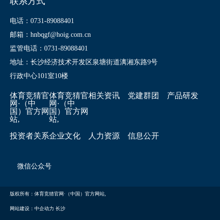
联系方式
电话：0731-89088401
邮箱：hnbqgf@hoig.com.cn
监管电话：0731-89088401
地址：长沙经济技术开发区泉塘街道漓湘东路9号
行政中心101室10楼
体育竞猜官
体育竞猜官
相关资讯
党建群团
产品研发
网·（中
网·（中
国）官方网
国）官方网
站,
站,
投资者关系
企业文化
人力资源
信息公开
微信公众号
版权所有：体育竞猜官网·（中国）官方网站,
网站建设：中企动力
长沙