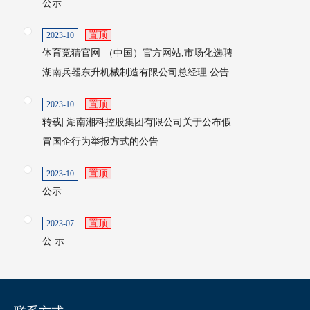
公示
置顶
2023-10
体育竞猜官网·（中国）官方网站,市场化选聘
湖南兵器东升机械制造有限公司总经理 公告
置顶
2023-10
转载| 湖南湘科控股集团有限公司关于公布假
冒国企行为举报方式的公告
置顶
2023-10
公示
置顶
2023-07
公 示