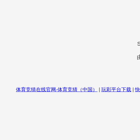
S
体育竞猜在线官网-体育竞猜（中国）
|
玩彩平台下载
|
快